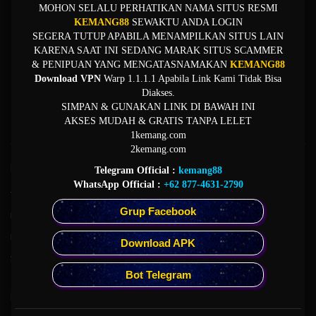
KEMANG88 - Sarana
MOHON SELALU PERHATIKAN NAMA SITUS RESMI
KEMANG88
SEWAKTU ANDA LOGIN
Bermain Game Online Resmi
SEGERA TUTUP APABILA MENAMPILKAN SITUS LAIN
KARENA SAAT INI SEDANG MARAK SITUS SCAMMER
Paling Aman
& PENIPUAN YANG MENGATASNAMAKAN
KEMANG88
Download VPN
Warp 1.1.1.1 Apabila Link Kami Tidak Bisa
KEMANG88
telah menjadi pilihan banyak orang karena merupakan satu satunya layanan
Diakses.
game online yang sangat mudah diakses dan berbasis pada teknologi canggih.
SIMPAN & GUNAKAN LINK DI BAWAH INI
AKSES MUDAH & GRATIS TANPA LELET
1kemang.com
2kemang.com
Kebijaksanaan
Platform
Telegram Official :
kemang88
WhatsApp Official :
+62 877-4631-2790
Tentang KEMANG88
Promosi
Grup Facebook
Responsible Gambling
Loyalty
Pusat Bantuan
Referral
Download APK
Syarat dan Ketentuan
Bot Telegram
Kategori
Dukungan