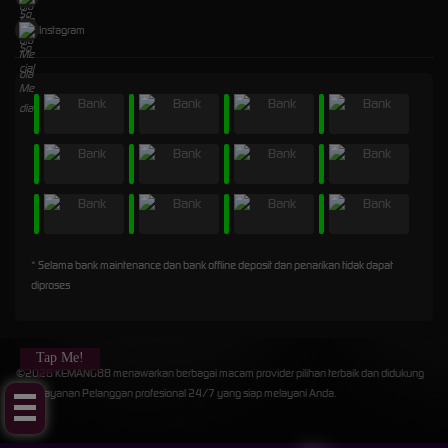
Instagram
* Selama bank maintenance dan bank offline deposit dan penarikan tidak dapat
diproses
Tap Me!
©2026 KEMANG88 menawarkan berbagai macam provider pilihan terbaik dan didukung
oleh Layanan Pelanggan profesional 24/7 yang siap melayani Anda.