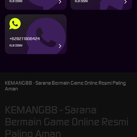
KLIK DISINI
KLIK DISINI
+628211806424
KLIK DISINI
KEMANG88 - Sarana Bermain Game Online Resmi Paling
Aman
KEMANG88 - Sarana
Bermain Game Online Resmi
Paling Aman