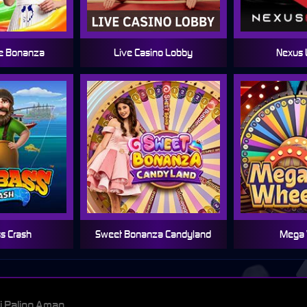
me Bonanza
Live Casino Lobby
Nexus 
ss Crash
Sweet Bonanza Candyland
Mega 
 Paling Aman