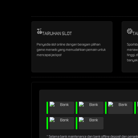
TARUHAN SLOT
TA
Penyedia slot online dengan beragam pilihan
Sportsb
game menarik yang memudahkan pemain untuk
menawar
mencapai jackpot
tinggi,
banyak 
* Selama bank maintenance dan bank offline deposit dan penarik